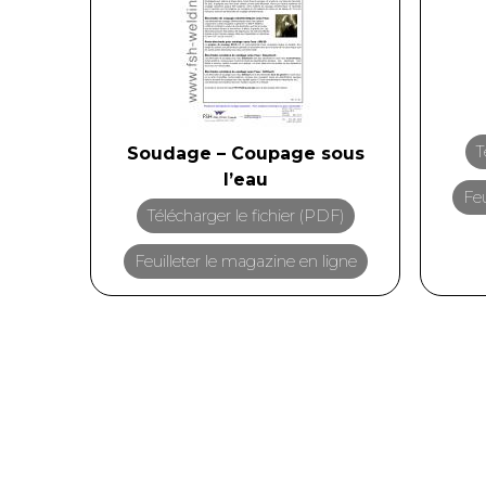
T
Soudage – Coupage sous
l’eau
Feu
Télécharger le fichier (PDF)
Feuilleter le magazine en ligne