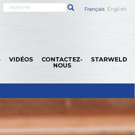
Rechercher
Français
English
S
VIDÉOS
CONTACTEZ-
STARWELD
NOUS