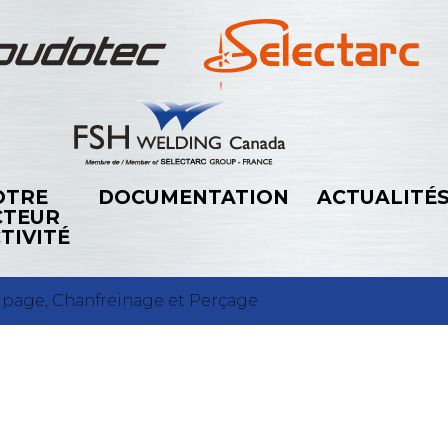
OTRE
DOCUMENTATION
ACTUALITÉ
CTEUR
TIVITÉ
page, Chanfreinage et Perçage