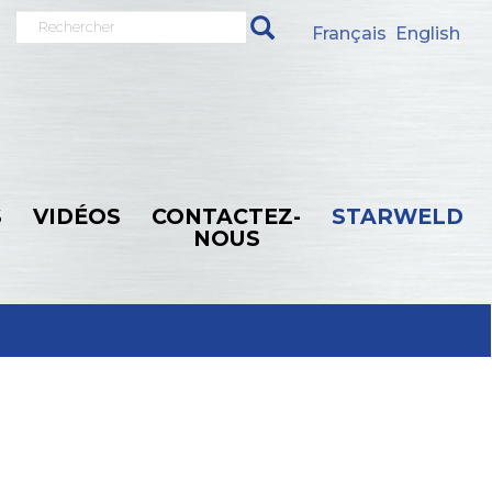
Rechercher
Français
English
S
VIDÉOS
CONTACTEZ-
STARWELD
NOUS