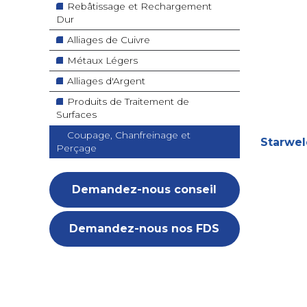
Rebâtissage et Rechargement
Dur
Alliages de Cuivre
Métaux Légers
Alliages d'Argent
Produits de Traitement de
Surfaces
Coupage, Chanfreinage et
Starwel
Perçage
Demandez-nous conseil
Demandez-nous nos FDS